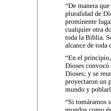
“De manera que l
pluralidad de Di
prominente luga
cualquier otra do
toda la Biblia. S
alcance de toda 
“En el principio,
Dioses convocó 
Dioses; y se reu
proyectaron un p
mundo y poblar
“Si tomáramos u
mundos como és