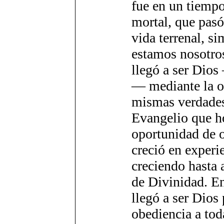
fue en un tiemp
mortal, que pasó
vida terrenal, si
estamos nosotro
llegó a ser Dios
— mediante la o
mismas verdades
Evangelio que h
oportunidad de 
creció en experi
creciendo hasta 
de Divinidad. En
llegó a ser Dios
obediencia a tod