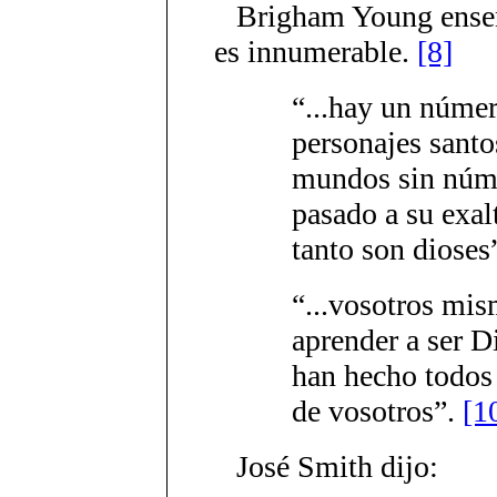
Brigham Young enseñ
es innumerable.
[8]
“...hay un númer
personajes santo
mundos sin núm
pasado a su exal
tanto son dioses
“...vosotros mis
aprender a ser 
han hecho todos 
de vosotros”.
[1
José Smith dijo: