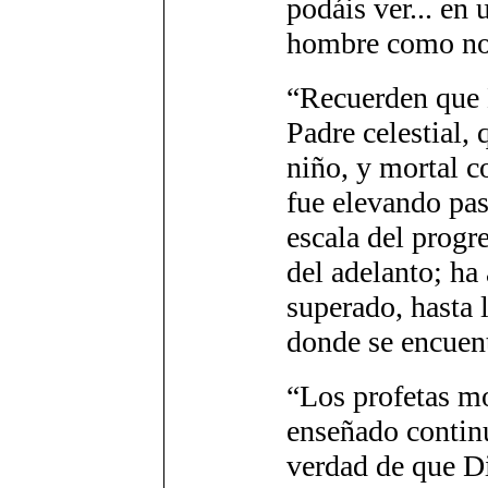
podáis ver... en
hombre como nos
“Recuerden que 
Padre celestial, 
niño, y mortal c
fue elevando pas
escala del progre
del adelanto; ha
superado, hasta 
donde se encuen
“Los profetas 
enseñado contin
verdad de que Di