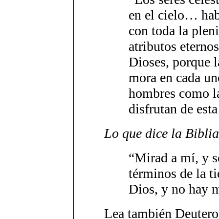
en el cielo… hab
con toda la plen
atributos eterno
Dioses, porque l
mora en cada uno
hombres como l
disfrutan de est
Lo que dice la Biblia
“Mirad a mí, y s
términos de la t
Dios, y no hay m
Lea también Deutero