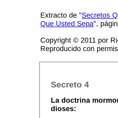
Extracto de "
Secretos 
Que Usted Sepa
", pági
Copyright © 2011 por R
Reproducido con permis
Secreto 4
La doctrina mormo
dioses: