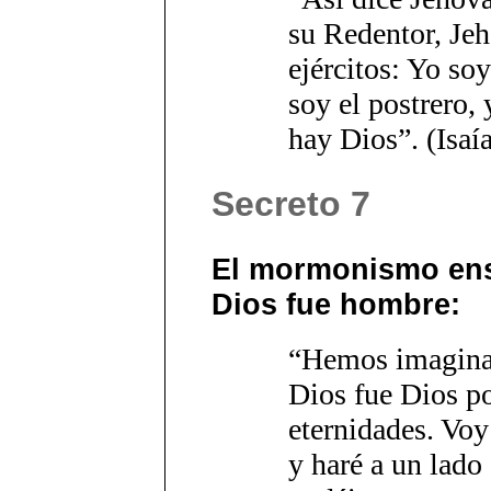
su Redentor, Jeh
ejércitos: Yo soy
soy el postrero,
hay Dios”. (Isaí
Secreto 7
El mormonismo ens
Dios fue hombre:
“Hemos imagina
Dios fue Dios po
eternidades. Voy 
y haré a un lado