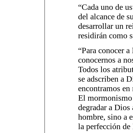
“Cada uno de ust
del alcance de su
desarrollar un re
residirán como s
“Para conocer a
conocernos a no
Todos los atribu
se adscriben a 
encontramos en
El mormonismo 
degradar a Dios 
hombre, sino a e
la perfección de