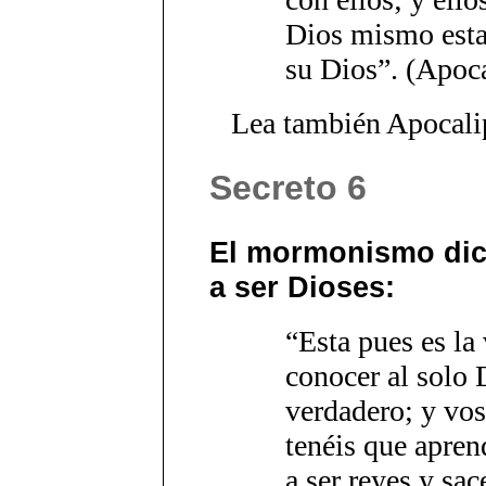
Dios mismo estar
su Dios”. (Apoca
Lea también Apocalip
Secreto 6
El mormonismo dic
a ser Dioses:
“Esta pues es la 
conocer al solo 
verdadero; y vo
tenéis que apren
a ser reyes y sac