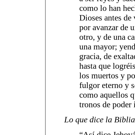
como lo han hec
Dioses antes de v
por avanzar de 
otro, y de una c
una mayor; yend
gracia, de exalta
hasta que logréis
los muertos y p
fulgor eterno y s
como aquellos qu
tronos de poder 
Lo que dice la Biblia
“Así dice Jehová