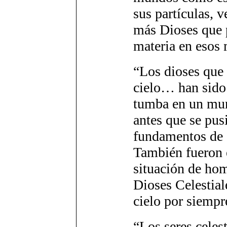
sus partículas, 
más Dioses que p
materia en esos
“Los dioses que 
cielo… han sido
tumba en un mun
antes que se pus
fundamentos de 
También fueron e
situación de hom
Dioses Celestial
cielo por siempr
“Los seres celes