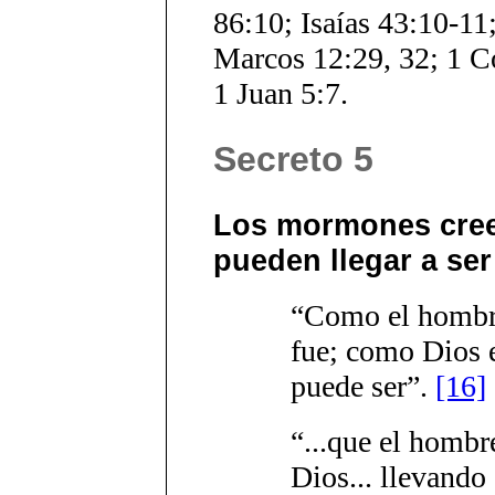
86:10; Isaías 43:10-11;
Marcos 12:29, 32; 1 Co
1 Juan 5:7.
Secreto 5
Los mormones cree
pueden llegar a ser
“Como el hombre
fue; como Dios 
puede ser”.
[16]
“...que el hombr
Dios... llevando 