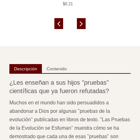
$0.21
Descripción
Contenido
¿Les enseñan a sus hijos "pruebas"
científicas que ya fueron refutadas?
Muchos en el mundo han sido persuadidos a
abandonar a Dios por algunas "pruebas de la
evolución" publicadas en libros de texto. "Las Pruebas
de la Evolución se Esfuman" muestra cómo se ha
demostrado que cada una de esas "pruebas" son