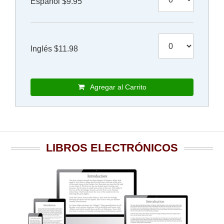
Español $9.95
Inglés $11.98
Agregar al Carrito
LIBROS ELECTRÓNICOS