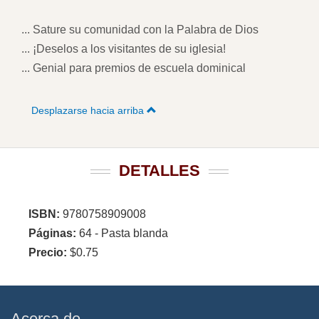
... Sature su comunidad con la Palabra de Dios
... ¡Deselos a los visitantes de su iglesia!
... Genial para premios de escuela dominical
Desplazarse hacia arriba
DETALLES
ISBN:
9780758909008
Páginas:
64 - Pasta blanda
Precio:
$0.75
Acerca de