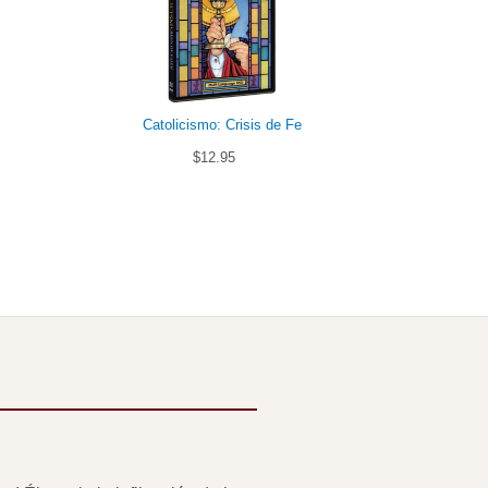
Catolicismo: Crisis de Fe
Respuestas
$12.95