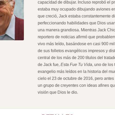
capacidad de dibujar. Incluso reprobó el 
estaba muy ocupado dibujando aviones en
que creció, Jack estaba constantemente d
perfeccionando habilidades que Dios usar
una manera grandiosa. Mientras Jack Chic
reportero de noticias afirmó que probablem
vivo más leído, basándose en casi 900 mi
de sus folletos evangélicos impresos y dis
central de los más de 200 títulos del trata
de Jack fue,
Esta Fue Tu Vida
, uno de los 
evangelio más leídos en la historia del mu
cielo el 23 de octubre de 2016, pero antes 
un grupo de creyentes con ideas afines qu
visión que Dios le dio.