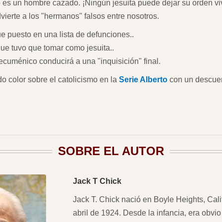
es un hombre cazado. ¡Ningún jesuita puede dejar su orden vivo!
vierte a los "hermanos" falsos entre nosotros.
e puesto en una lista de defunciones..
que tuvo que tomar como jesuita..
cuménico conducirá a una "inquisición" final.
do color sobre el catolicismo en la
Serie Alberto
con un descue
SOBRE EL AUTOR
Jack T Chick
Jack T. Chick nació en Boyle Heights, Calif
abril de 1924. Desde la infancia, era obvio