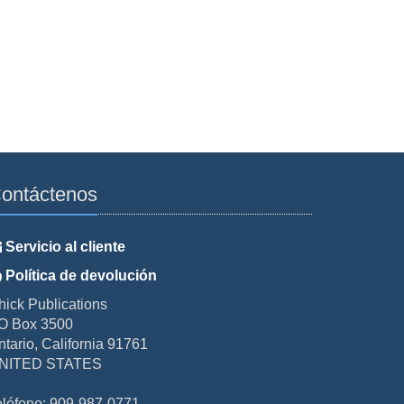
ontáctenos
Servicio al cliente
Política de devolución
hick Publications
O Box 3500
ntario, California 91761
NITED STATES
eléfono: 909-987-0771