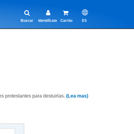
Buscar
Identifícate
Carrito
ES
es protestantes para destuirlas.
(Lea mas)