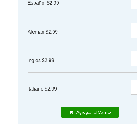
Español $2.99
Alemán $2.99
Inglés $2.99
Italiano $2.99
Agregar al Carrito