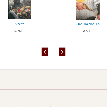
Alberto
Gran Traicion, La
$2.99
$4.50