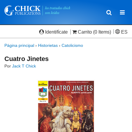
Toggle
Togg
navigatio
navi
Identifícate
Carrito
(0 Items)
ES
Página principal
›
Historietas
›
Catolicismo
Cuatro Jinetes
Por
Jack T Chick