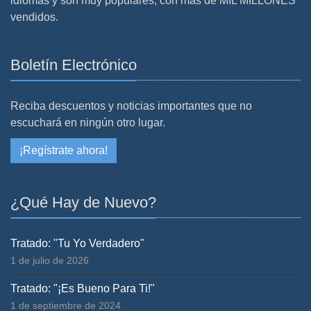
idiomas y son muy populares, con más de MIL MILLONES
vendidos.
Boletín Electrónico
Reciba descuentos y noticias importantes que no
escuchará en ningún otro lugar.
¡Regístrate ahora!
¿Qué Hay de Nuevo?
Tratado: "Tu Yo Verdadero"
1 de julio de 2026
Tratado: "¡Es Bueno Para Ti!"
1 de septiembre de 2024