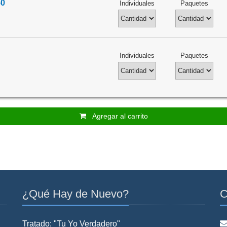
50
Individuales
Paquetes
Individuales
Paquetes
Agregar al carrito
¿Qué Hay de Nuevo?
C
Tratado: "Tu Yo Verdadero"