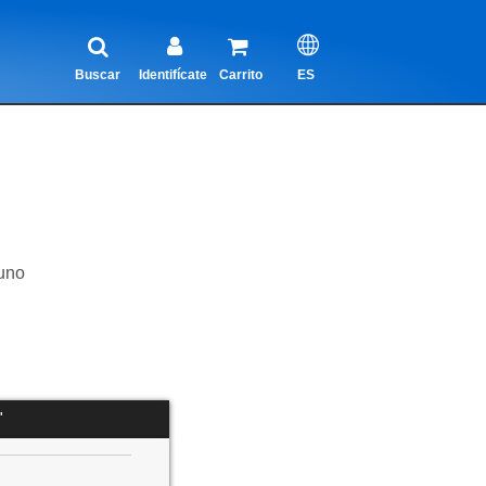
Buscar
Identifícate
Carrito
ES
uno
"