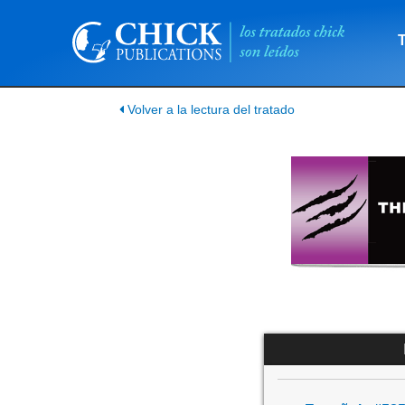
Volver a la lectura del tratado