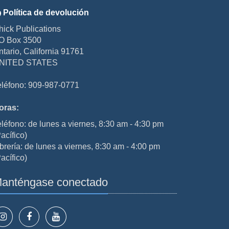
Política de devolución
hick Publications
O Box 3500
ntario, California 91761
NITED STATES
eléfono: 909-987-0771
oras:
eléfono: de lunes a viernes, 8:30 am - 4:30 pm
acífico)
brería: de lunes a viernes, 8:30 am - 4:00 pm
acífico)
anténgase conectado