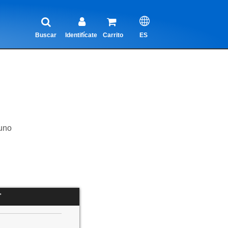
Buscar
Identifícate
Carrito
ES
uno
"