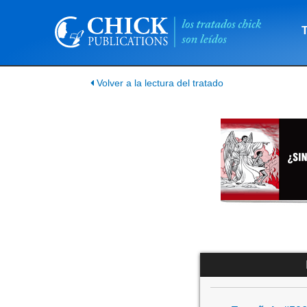
Volver a la lectura del tratado