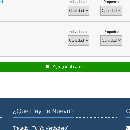
66
Individuales
Paquetes
Individuales
Paquetes
Agregar al carrito
¿Qué Hay de Nuevo?
C
Tratado: "Tu Yo Verdadero"