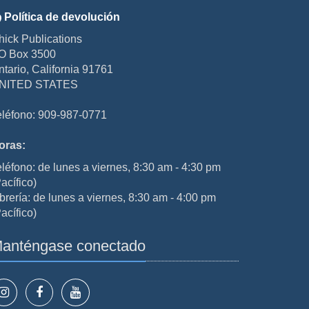
Política de devolución
hick Publications
O Box 3500
ntario, California 91761
NITED STATES
eléfono: 909-987-0771
oras:
eléfono: de lunes a viernes, 8:30 am - 4:30 pm
acífico)
brería: de lunes a viernes, 8:30 am - 4:00 pm
acífico)
anténgase conectado