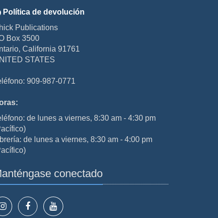
Política de devolución
hick Publications
O Box 3500
ntario, California 91761
NITED STATES
eléfono: 909-987-0771
oras:
eléfono: de lunes a viernes, 8:30 am - 4:30 pm
acífico)
brería: de lunes a viernes, 8:30 am - 4:00 pm
acífico)
anténgase conectado