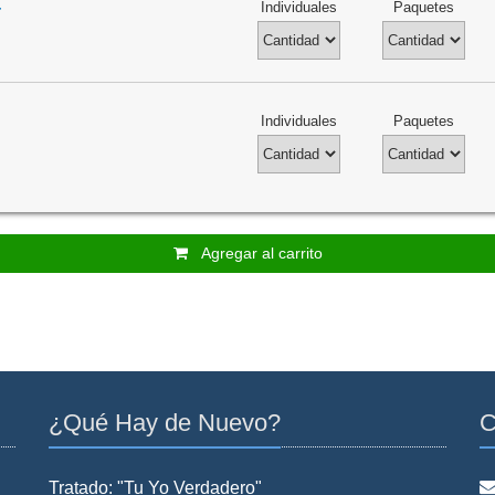
4
Individuales
Paquetes
Individuales
Paquetes
Agregar al carrito
¿Qué Hay de Nuevo?
C
Tratado: "Tu Yo Verdadero"