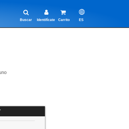
Buscar
Identifícate
Carrito
ES
uno
"