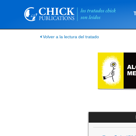
Volver a la lectura del tratado