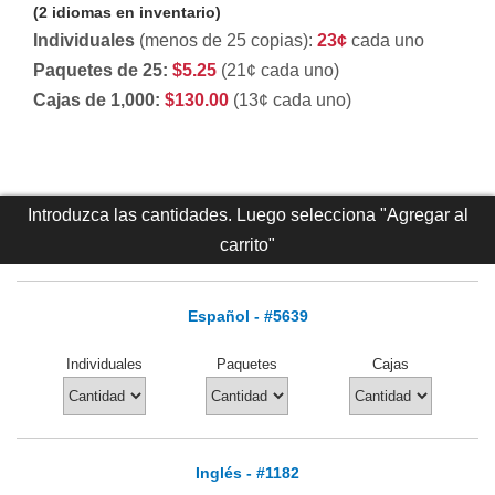
(2 idiomas en inventario)
Individuales
(menos de 25 copias):
23¢
cada uno
Paquetes de 25:
$5.25
(21¢ cada uno)
Cajas de 1,000:
$130.00
(13¢ cada uno)
Introduzca las cantidades. Luego selecciona "Agregar al
carrito"
Español - #5639
Individuales
Paquetes
Cajas
Inglés - #1182