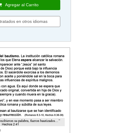
Agregar al Carrito
 tratados en otros idiomas
3