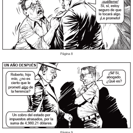
Página 8
Página 9