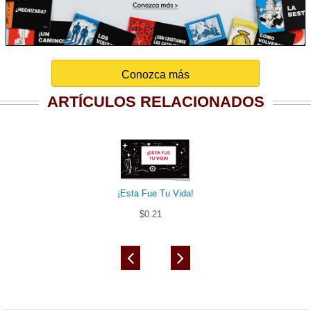
Conozca más
ARTÍCULOS RELACIONADOS
¡Esta Fue Tu Vida!
$0.21