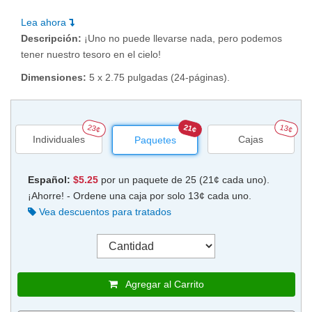
Lea ahora
Descripción:
¡Uno no puede llevarse nada, pero podemos
tener nuestro tesoro en el cielo!
Dimensiones:
5 x 2.75 pulgadas (24-páginas).
23¢
21¢
13¢
Individuales
Cajas
Paquetes
Español:
$5.25
por un paquete de 25 (21¢ cada uno).
¡Ahorre! - Ordene una caja por solo 13¢ cada uno.
Vea descuentos para tratados
Agregar al Carrito