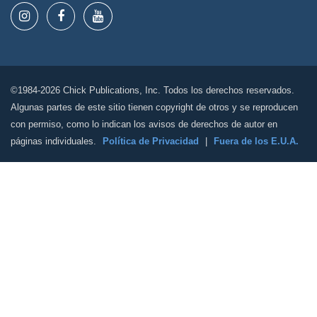
©1984-2026 Chick Publications, Inc. Todos los derechos reservados.
Algunas partes de este sitio tienen copyright de otros y se reproducen
con permiso, como lo indican los avisos de derechos de autor en
páginas individuales.
Política de Privacidad
|
Fuera de los E.U.A.