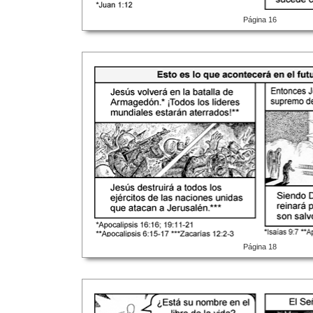
Página 16
Página 18