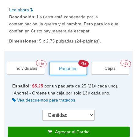
Lea ahora
Descripción:
La tierra está condenada por la
contaminación, la guerra y el hambre. Pero para los que
confían en Cristo hay manera de escapar
Dimensiones:
5 x 2.75 pulgadas (24-páginas).
23¢
21¢
13¢
Individuales
Cajas
Paquetes
Español:
$5.25
por un paquete de 25 (21¢ cada uno).
¡Ahorre! - Ordene una caja por solo 13¢ cada uno.
Vea descuentos para tratados
Agregar al Carrito