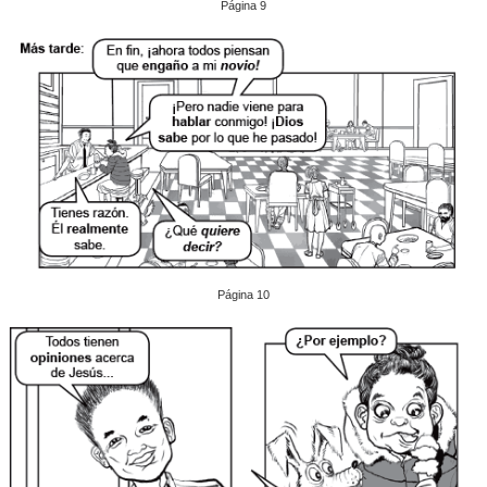
Página 9
Página 10