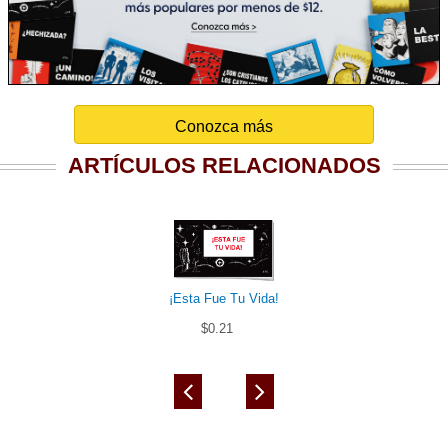
Conozca más
ARTÍCULOS RELACIONADOS
¡Esta Fue Tu Vida!
$0.21