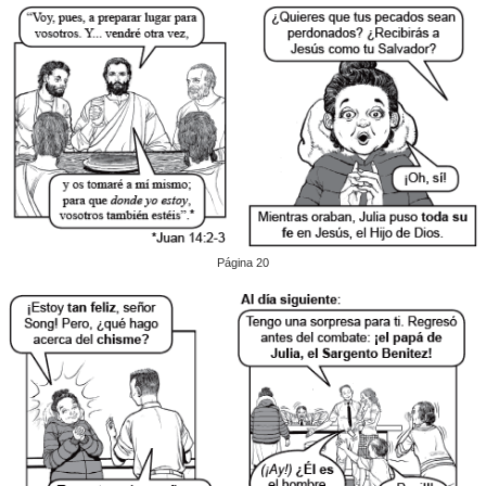
Página 20