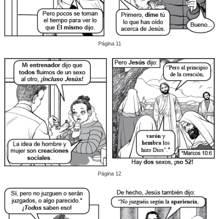
Página 11
Página 12