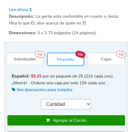
Lea ahora
Descripción:
La gente está confundida en cuanto a Jesús.
Mira lo que ÉL dice acerca de quién es Él.
Dimensiones:
5 x 2.75 pulgadas (24-páginas).
23¢
21¢
13¢
Individuales
Cajas
Paquetes
Español:
$5.25
por un paquete de 25 (21¢ cada uno).
¡Ahorre! - Ordene una caja por solo 13¢ cada uno.
Vea descuentos para tratados
Agregar al Carrito