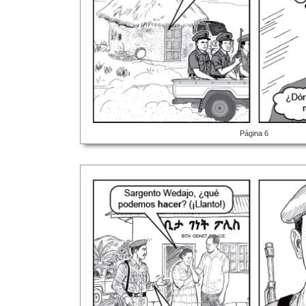
Página 6