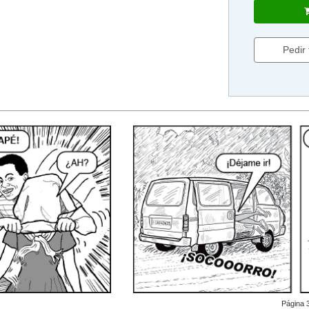
Pedir
Página 