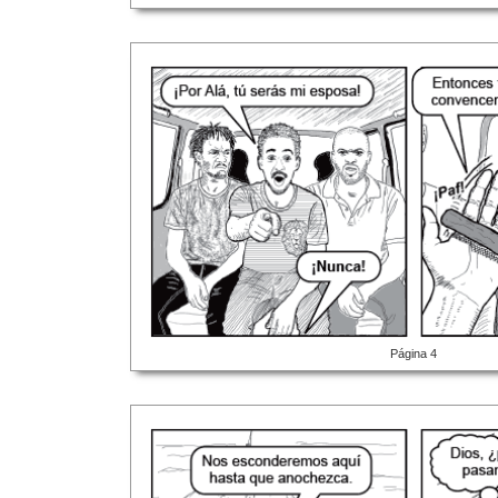
Página 4