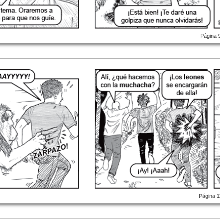
Página 
Página 1