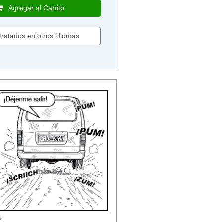
Agregar al Carrito
 tratados en otros idiomas
3