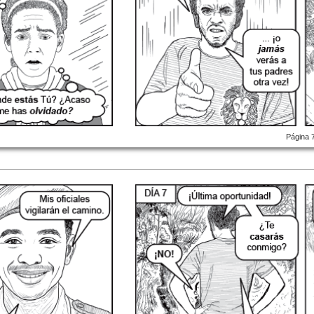
Página 